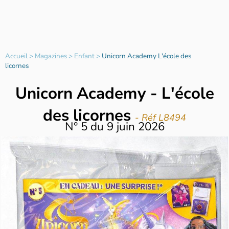
Accueil
>
Magazines
>
Enfant
>
Unicorn Academy L'école des
licornes
Unicorn Academy - L'école
des licornes
- Réf L8494
N°
5
du
9 juin 2026