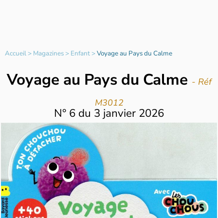
Accueil
>
Magazines
>
Enfant
>
Voyage au Pays du Calme
Voyage au Pays du Calme
- Réf
M3012
N°
6
du
3 janvier 2026