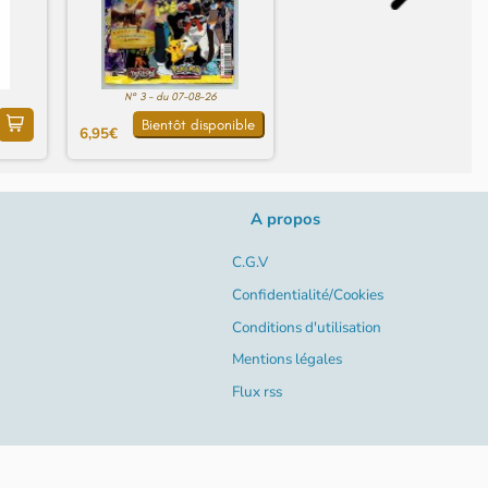
N° 3 - du 07-08-26
Bientôt disponible
6,95€
A propos
C.G.V
Confidentialité/Cookies
Conditions d'utilisation
Mentions légales
Flux rss