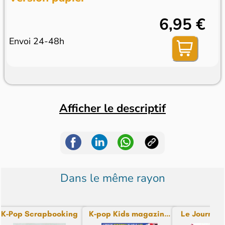
6,95 €
Envoi 24-48h
Afficher le descriptif
Dans le même rayon
K-Pop Scrapbooking
K-pop Kids magazin...
Le Journal d