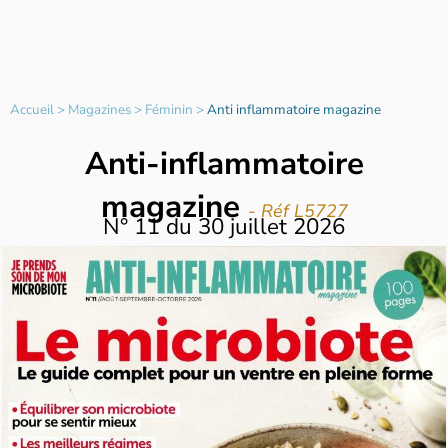
Accueil
>
Magazines
>
Féminin
>
Anti inflammatoire magazine
Anti-inflammatoire
magazine
- Réf L5727
N°
11
du
30 juillet 2026