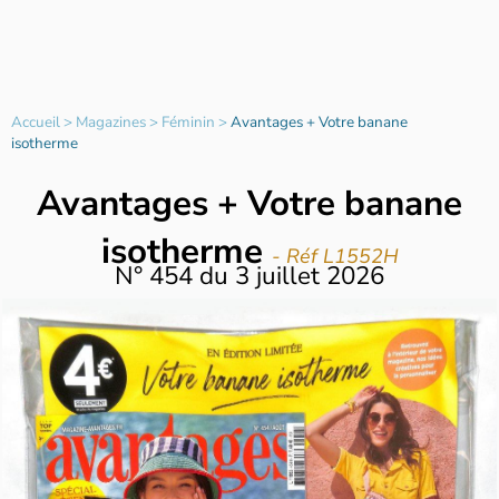
Accueil
>
Magazines
>
Féminin
>
Avantages + Votre banane
isotherme
Avantages + Votre banane
isotherme
- Réf L1552H
N°
454
du
3 juillet 2026