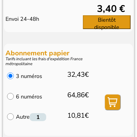
3,40 €
Envoi 24-48h
Bientôt
disponible
Abonnement papier
Tarifs incluant les frais d'expédition France
métropolitaine
32,43€
3 numéros
64,86€
6 numéros
10,81€
Autre