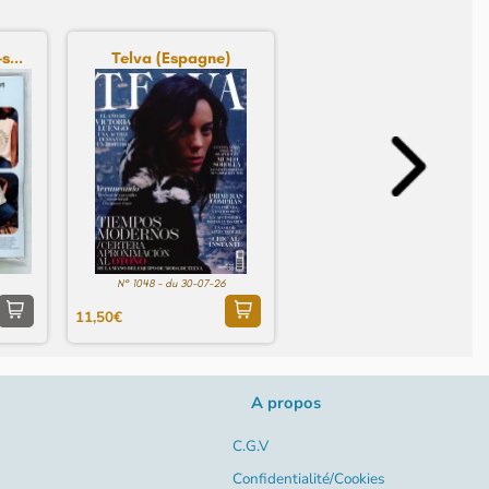
s...
Telva (Espagne)
N° 1048 - du 30-07-26
11,50€
A propos
C.G.V
Confidentialité/Cookies