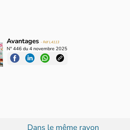
Avantages
- Réf L4113
N°
446
du
4 novembre 2025
Dans le même rayon