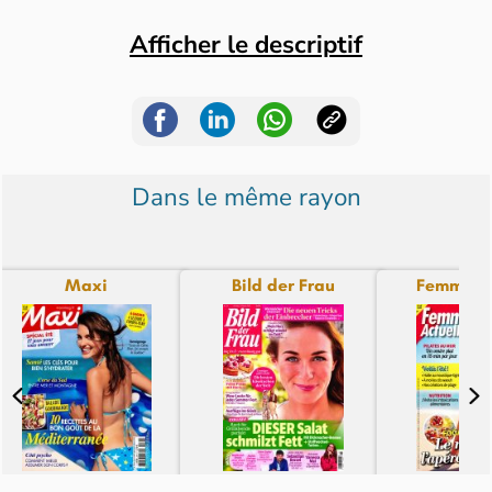
Afficher le descriptif
Dans le même rayon
Maxi
Bild der Frau
Femme Ac