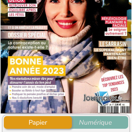
Papier
Numérique