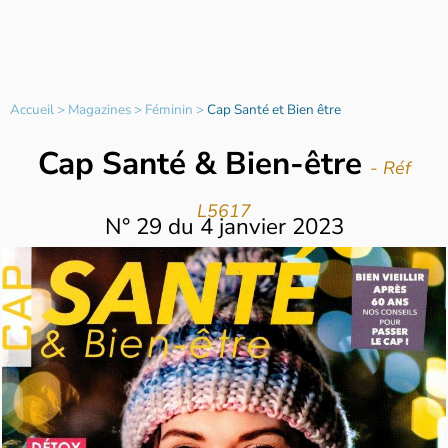
Accueil
>
Magazines
>
Féminin
>
Cap Santé et Bien être
Cap Santé & Bien-être
- Réf
L5617
N°
29
du
4 janvier 2023