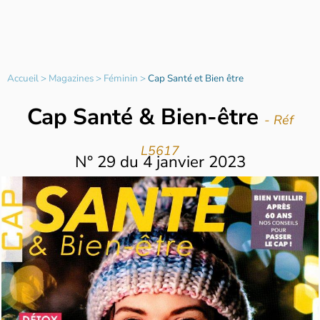
Accueil
>
Magazines
>
Féminin
>
Cap Santé et Bien être
Cap Santé & Bien-être
- Réf
L5617
N°
29
du
4 janvier 2023