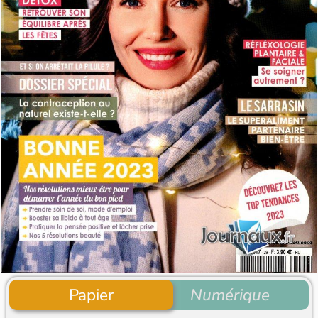
Papier
Numérique