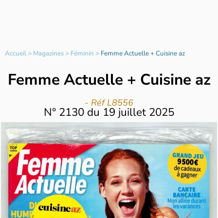
Accueil
>
Magazines
>
Féminin
>
Femme Actuelle + Cuisine az
Femme Actuelle + Cuisine az
- Réf L8556
N°
2130
du
19 juillet 2025