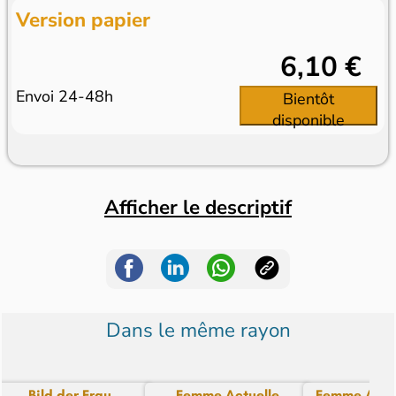
Version papier
6,10 €
Envoi 24-48h
Bientôt
disponible
Afficher le descriptif
Dans le même rayon
Bild der Frau
Femme Actuelle
Femme Actue