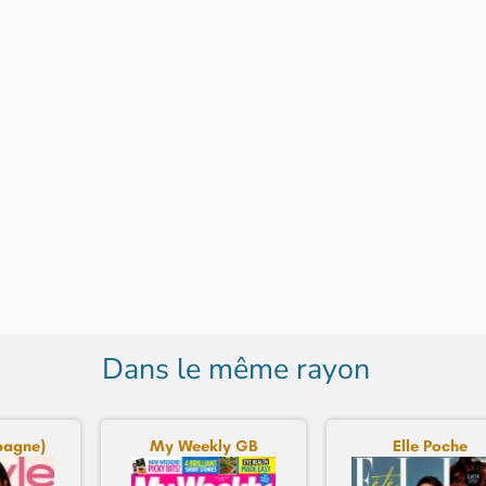
Dans le même rayon
spagne)
My Weekly GB
Elle Poche