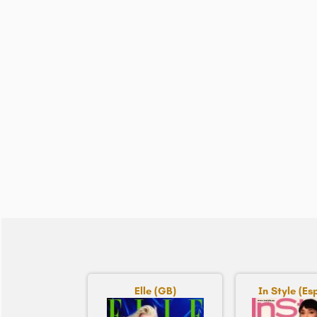
Elle (GB)
In Style (E