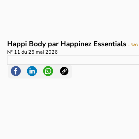
Happi Body par Happinez Essentials
- Réf 
N°
11
du
26 mai 2026