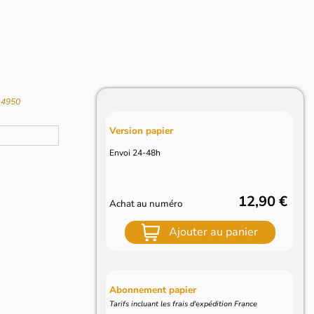
L4950
Version papier
Envoi 24-48h
12,90 €
Achat au numéro
Ajouter au panier
Abonnement papier
Tarifs incluant les frais d'expédition France