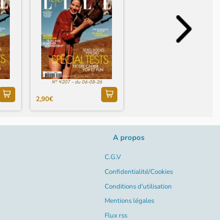
N° 4207 - du 06-08-26
2,90€
A propos
C.G.V
Confidentialité/Cookies
Conditions d'utilisation
Mentions légales
Flux rss