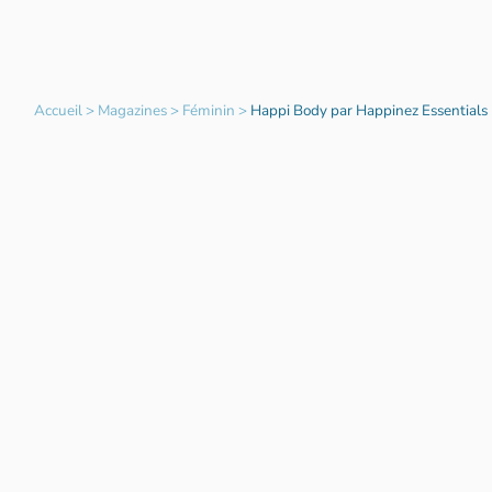
Accueil
>
Magazines
>
Féminin
>
Happi Body par Happinez Essentials