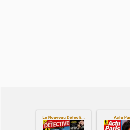
Le Nouveau Détecti...
Actu Pa