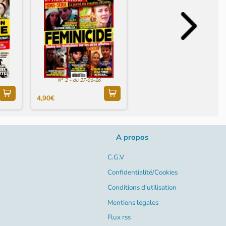
N° 2 - du 27-06-26
4,90€
A propos
C.G.V
Confidentialité/Cookies
Conditions d'utilisation
Mentions légales
Flux rss