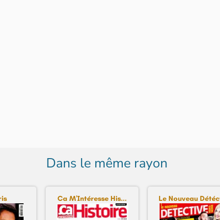
Dans le même rayon
ris
Ca M'Intéresse His...
Le Nouveau Détéct