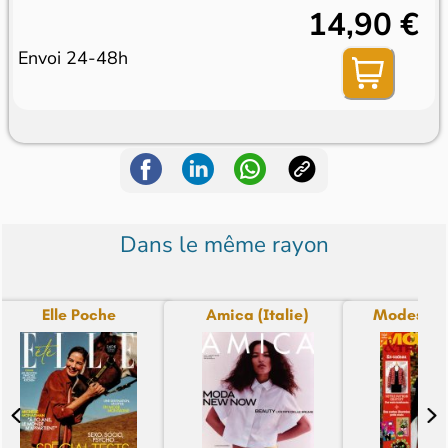
14,90 €
Envoi 24-48h
Dans le même rayon
Elle Poche
Amica (Italie)
Modes & 