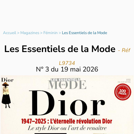
Accueil
>
Magazines
>
Féminin
>
Les Essentiels de la Mode
Les Essentiels de la Mode
- Réf
L9734
N°
3
du
19 mai 2026