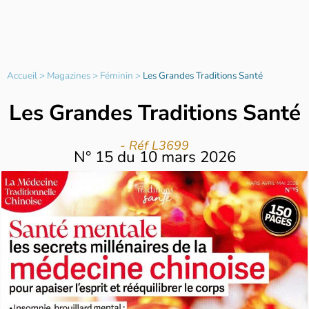
Accueil
>
Magazines
>
Féminin
>
Les Grandes Traditions Santé
Les Grandes Traditions Santé
- Réf L3699
N°
15
du
10 mars 2026