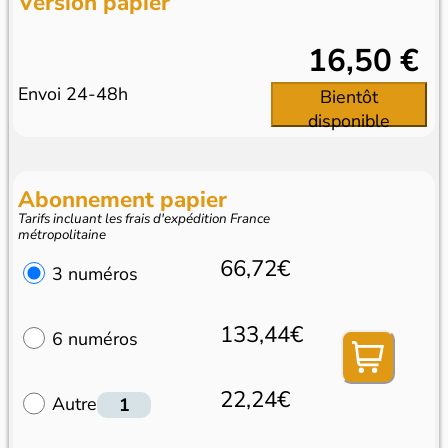
Version papier
16,50 €
Envoi 24-48h
Bientôt
disponible
Abonnement papier
Tarifs incluant les frais d'expédition France
métropolitaine
66,72€
3 numéros
133,44€
6 numéros
22,24€
Autre