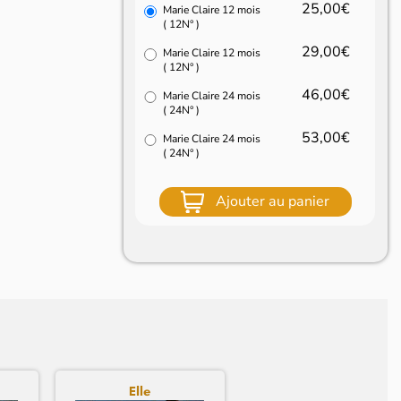
25,00€
Marie Claire 12 mois
( 12N° )
29,00€
Marie Claire 12 mois
( 12N° )
46,00€
Marie Claire 24 mois
( 24N° )
53,00€
Marie Claire 24 mois
( 24N° )
Ajouter au panier
Elle