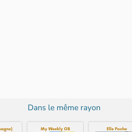
Dans le même rayon
spagne)
My Weekly GB
Elle Poche