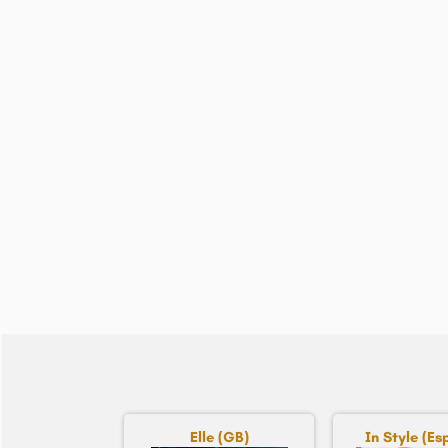
Elle (GB)
In Style (E