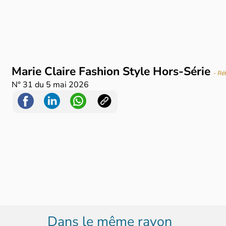
Marie Claire Fashion Style Hors-Série
- Ré
N°
31
du
5 mai 2026
Dans le même rayon