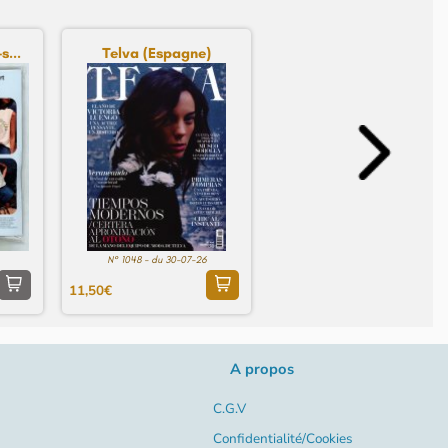
s...
Telva (Espagne)
N° 1048 - du 30-07-26
11,50€
A propos
C.G.V
Confidentialité/Cookies