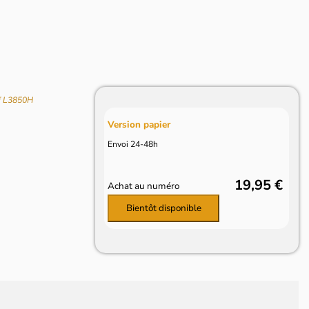
f L3850H
Version papier
Envoi 24-48h
19,95 €
Achat au numéro
Bientôt disponible