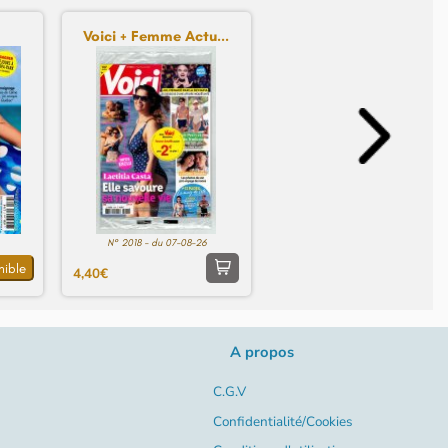
Voici + Femme Actu...
N° 2018 - du 07-08-26
nible
4,40€
A propos
C.G.V
Confidentialité/Cookies