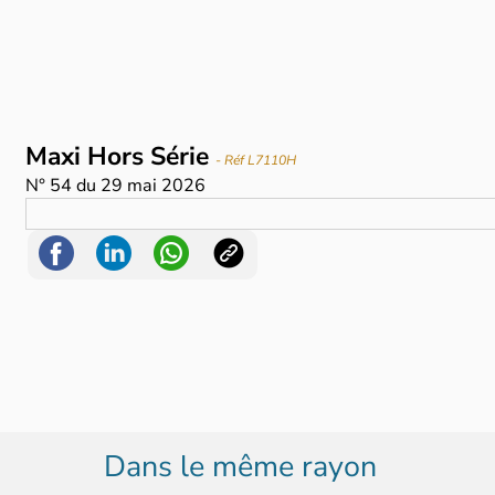
Maxi Hors Série
- Réf L7110H
N°
54
du
29 mai 2026
Dans le même rayon