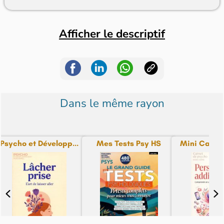
Afficher le descriptif
Dans le même rayon
Psycho et Développ...
Mes Tests Psy HS
Mini Carnet 