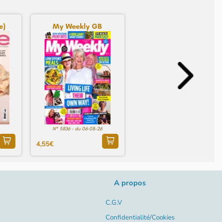
e)
My Weekly GB
N° 5836 - du 06-08-26
4,55€
A propos
C.G.V
Confidentialité/Cookies