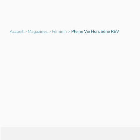
Accueil
>
Magazines
>
Féminin
>
Pleine Vie Hors Série REV