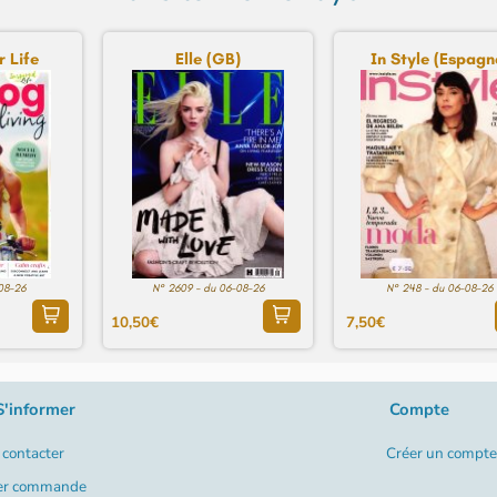
r Life
Elle (GB)
In Style (Espagn
-08-26
N° 2609 - du 06-08-26
N° 248 - du 06-08-26
10,50€
7,50€
S'informer
Compte
contacter
Créer un compte
er commande