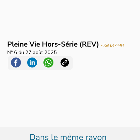
Pleine Vie Hors-Série (REV)
- Réf L4744H
N°
6
du
27 août 2025
Dans le même rayon