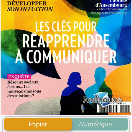
Papier
Numérique