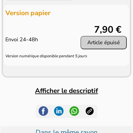
Version papier
7,90 €
Envoi 24-48h
Article épuisé
Version numérique disponible pendant 5 jours
Afficher le descriptif
Dans le même rayon