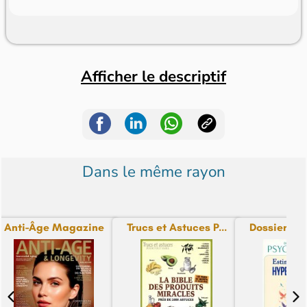
Afficher le descriptif
Dans le même rayon
Anti-Âge Magazine
Trucs et Astuces P...
Dossiers Pra