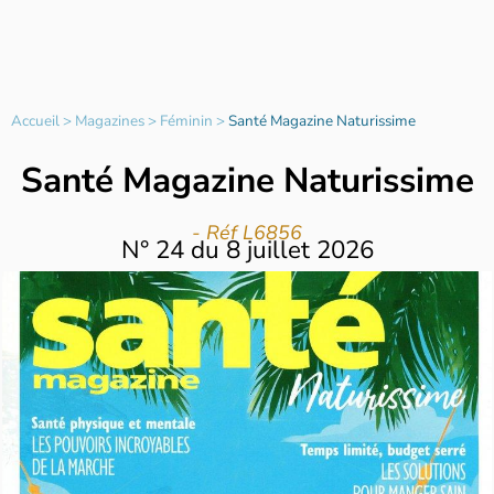
Accueil
>
Magazines
>
Féminin
>
Santé Magazine Naturissime
Santé Magazine Naturissime
- Réf L6856
N°
24
du
8 juillet 2026