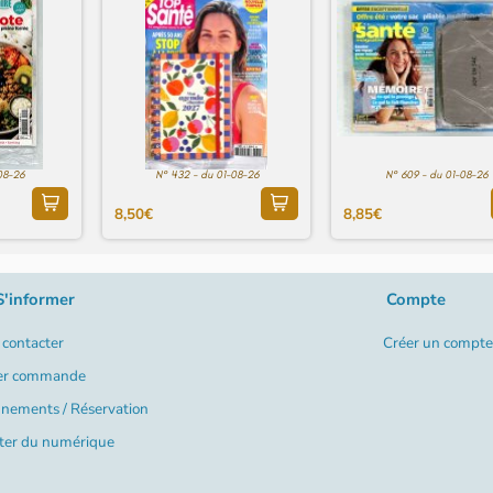
08-26
N° 432 - du 01-08-26
N° 609 - du 01-08-26
8,50€
8,85€
S'informer
Compte
contacter
Créer un compte
er commande
nements / Réservation
ter du numérique