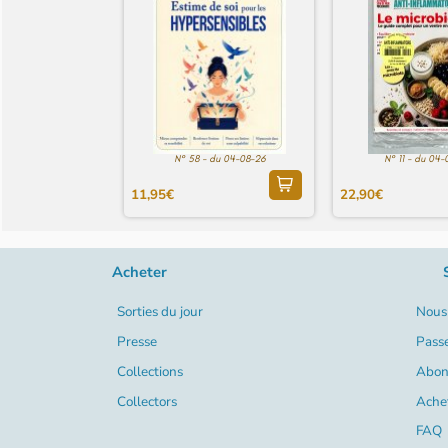
N° 58 - du 04-08-26
N° 11 - du 04-
11,95€
22,90€
Acheter
Sorties du jour
Nous 
Presse
Pass
Collections
Abon
Collectors
Ache
FAQ