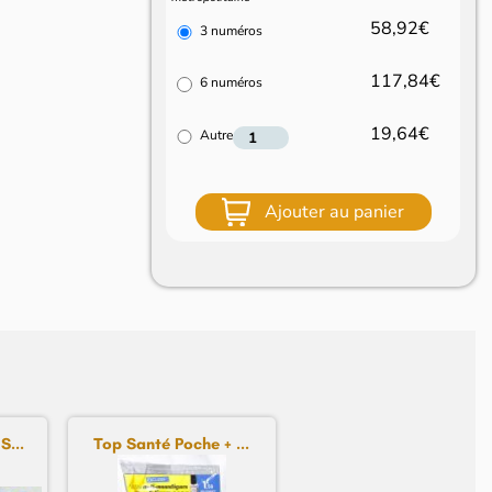
58,92€
3 numéros
117,84€
6 numéros
19,64€
Autre
Ajouter au panier
S...
Top Santé Poche + ...