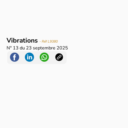
Vibrations
- Réf L9380
N°
13
du
23 septembre 2025