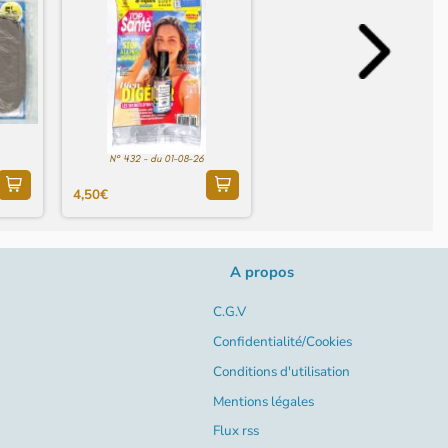
N° 432 - du 01-08-26
4,50€
A propos
C.G.V
Confidentialité/Cookies
Conditions d'utilisation
Mentions légales
Flux rss