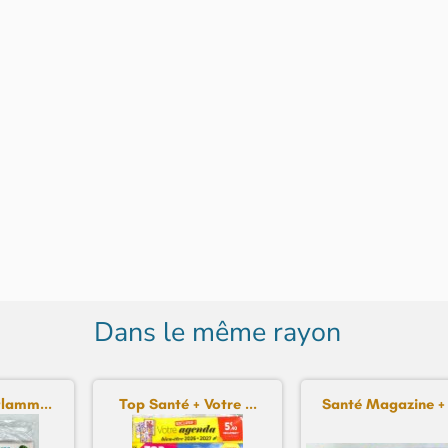
Dans le même rayon
flamm...
Top Santé + Votre ...
Santé Magazine + 