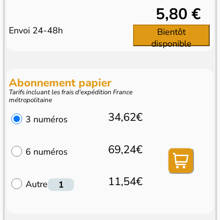
5,80 €
Envoi 24-48h
Bientôt
disponible
Abonnement papier
Tarifs incluant les frais d'expédition France
métropolitaine
34,62€
3 numéros
69,24€
6 numéros
11,54€
Autre