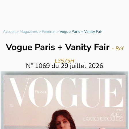
Accueil
>
Magazines
>
Féminin
>
Vogue Paris + Vanity Fair
Vogue Paris + Vanity Fair
- Réf
L3575H
N°
1069
du
29 juillet 2026