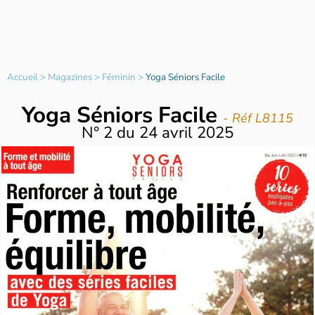
Accueil
>
Magazines
>
Féminin
>
Yoga Séniors Facile
Yoga Séniors Facile
- Réf L8115
N°
2
du
24 avril 2025