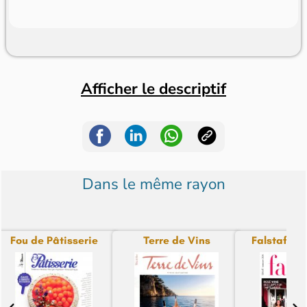
Afficher le descriptif
Dans le même rayon
Fou de Pâtisserie
Terre de Vins
Falstaff Int