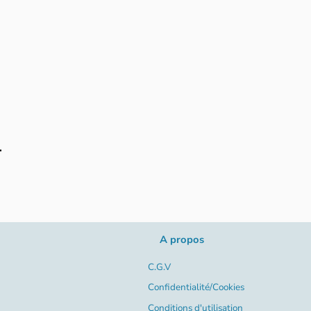
.
A propos
C.G.V
Confidentialité/Cookies
Conditions d'utilisation