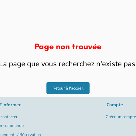
Page non trouvée
La page que vous recherchez n'existe pas
Retour à l'accueil
S'informer
Compte
contacter
Créer un compte
er commande
nements / Réservation