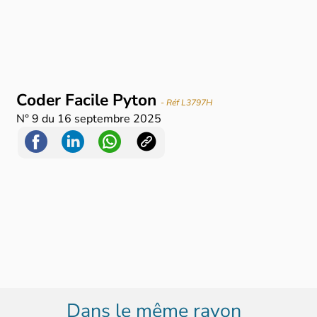
Coder Facile Pyton
- Réf L3797H
N°
9
du
16 septembre 2025
Dans le même rayon