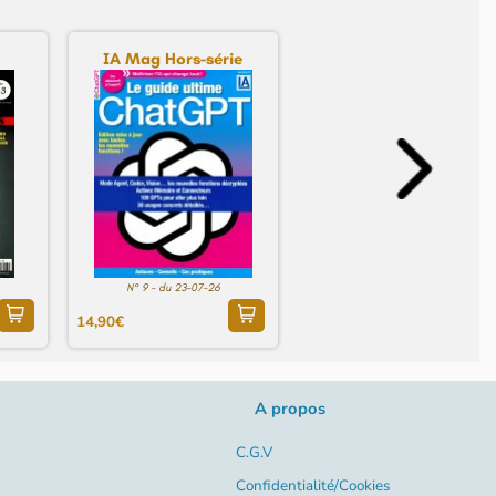
IA Mag Hors-série
N° 9 - du 23-07-26
14,90€
A propos
C.G.V
Confidentialité/Cookies