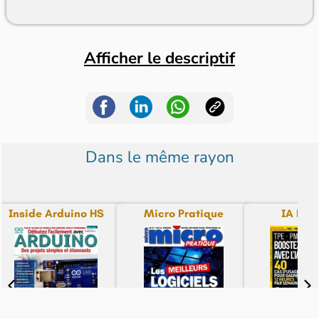
Afficher le descriptif
Dans le même rayon
Inside Arduino HS
Micro Pratique
IA Pra