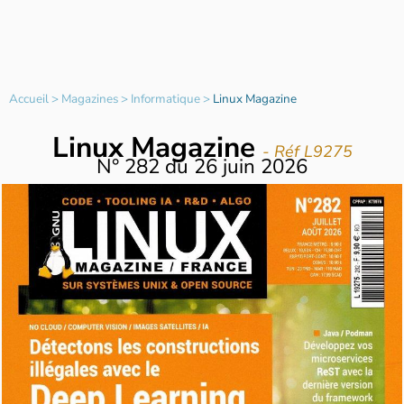
Accueil
>
Magazines
>
Informatique
>
Linux Magazine
Linux Magazine
- Réf L9275
N°
282
du
26 juin 2026