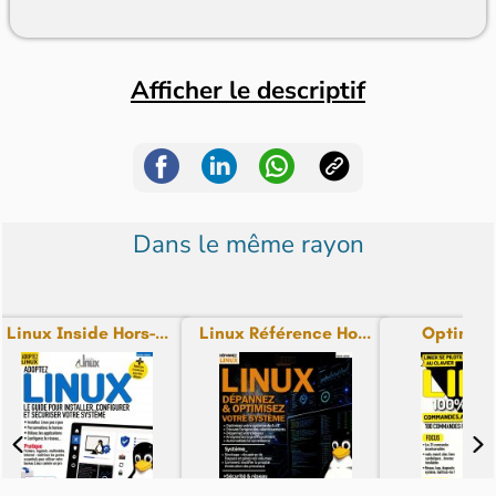
Afficher le descriptif
Dans le même rayon
Linux Inside Hors-...
Linux Référence Ho...
Optimum