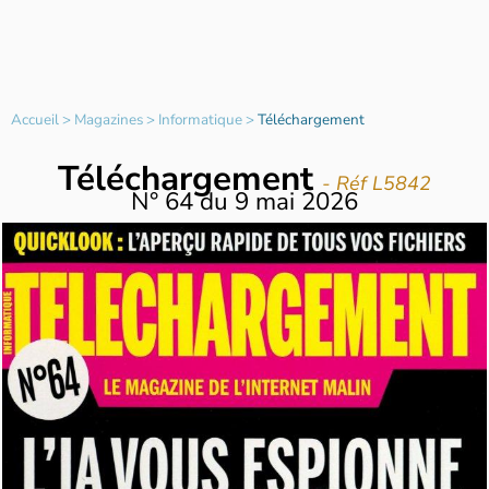
Accueil
>
Magazines
>
Informatique
>
Téléchargement
Téléchargement
- Réf L5842
N°
64
du
9 mai 2026