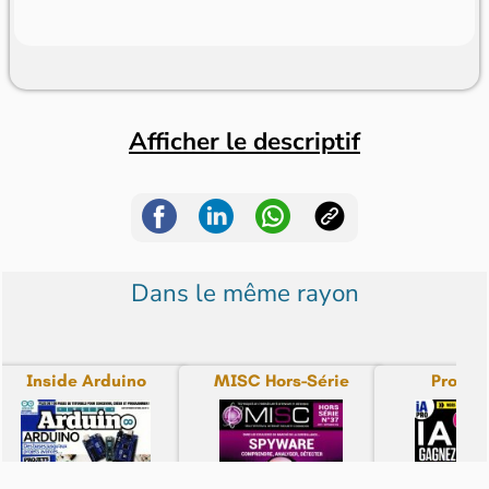
Afficher le descriptif
Dans le même rayon
Inside Arduino
MISC Hors-Série
Pro IA