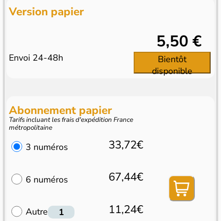
Version papier
5,50 €
Envoi 24-48h
Bientôt
disponible
Abonnement papier
Tarifs incluant les frais d'expédition France
métropolitaine
33,72€
3 numéros
67,44€
6 numéros
11,24€
Autre