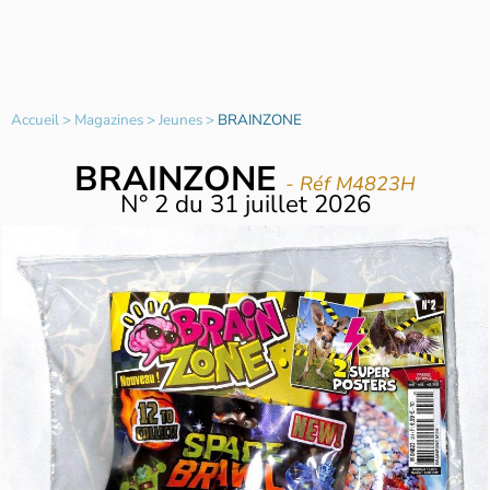
Accueil
>
Magazines
>
Jeunes
>
BRAINZONE
BRAINZONE
- Réf M4823H
N°
2
du
31 juillet 2026