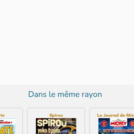
Dans le même rayon
te
Spirou
Le Journal de Mick