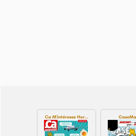
Ca M'intéresse Hor...
CaseMa