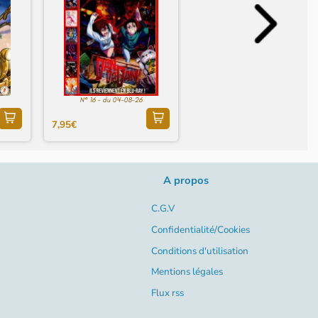
N° 16 - du 04-08-26
7,95€
A propos
C.G.V
Confidentialité/Cookies
Conditions d'utilisation
Mentions légales
Flux rss