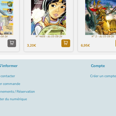
-08-26
N° 4608 - du 05-08-26
N° 2 - du 05-08-26
3,20€
6,95€
S'informer
Compte
contacter
Créer un compte
er commande
nements / Réservation
ter du numérique