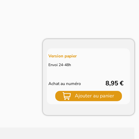
Version papier
Envoi 24-48h
8,95 €
Achat au numéro
Ajouter au panier