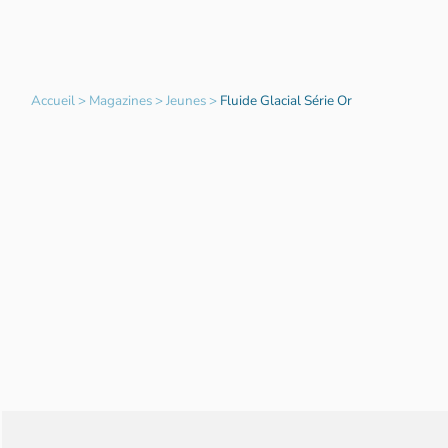
Accueil
>
Magazines
>
Jeunes
>
Fluide Glacial Série Or