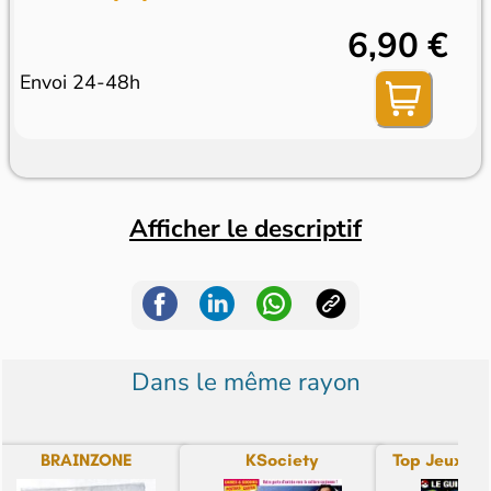
6,90 €
Envoi 24-48h
Afficher le descriptif
Dans le même rayon
BRAINZONE
KSociety
Top Jeux Vi