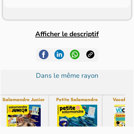
Afficher le descriptif
Dans le même rayon
Salamandre Junior
Petite Salamandre
Vocable 