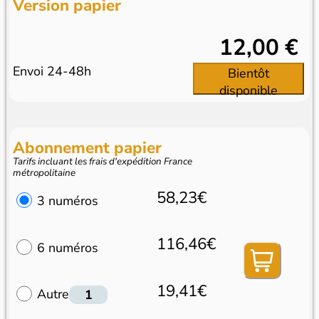
Version papier
12,00 €
Envoi 24-48h
Bientôt
disponible
Abonnement papier
Tarifs incluant les frais d'expédition France
métropolitaine
58,23€
3 numéros
116,46€
6 numéros
19,41€
Autre