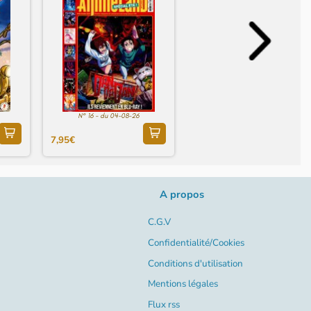
N° 16 - du 04-08-26
7,95€
A propos
C.G.V
Confidentialité/Cookies
Conditions d'utilisation
Mentions légales
Flux rss