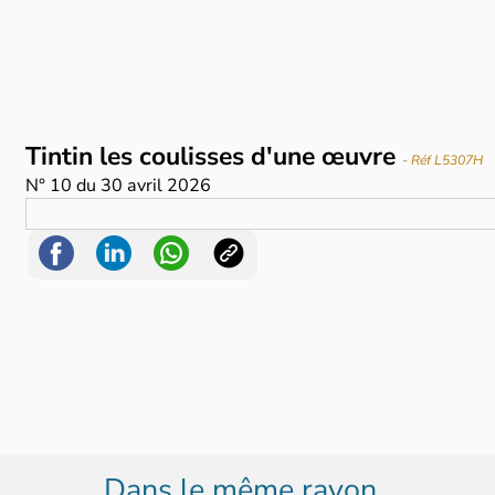
Tintin les coulisses d'une œuvre
- Réf L5307H
N°
10
du
30 avril 2026
Dans le même rayon