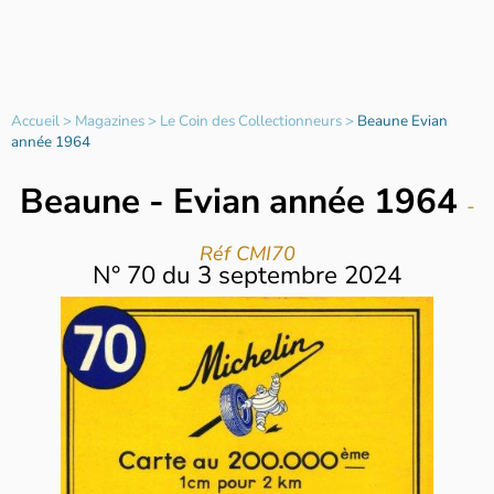
Accueil
>
Magazines
>
Le Coin des Collectionneurs
>
Beaune Evian
année 1964
Beaune - Evian année 1964
-
Réf CMI70
N°
70
du
3 septembre 2024