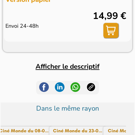
14,99 €
Envoi 24-48h
Afficher le descriptif
Dans le même rayon
Ciné Monde du 08-0...
Ciné Monde du 23-0...
Ciné Monde 