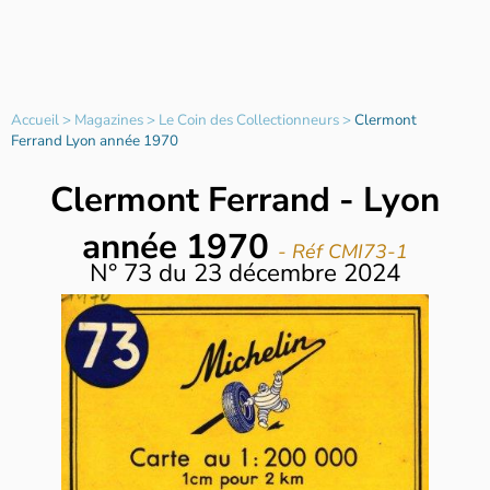
Accueil
>
Magazines
>
Le Coin des Collectionneurs
>
Clermont
Ferrand Lyon année 1970
Clermont Ferrand - Lyon
année 1970
- Réf CMI73-1
N°
73
du
23 décembre 2024