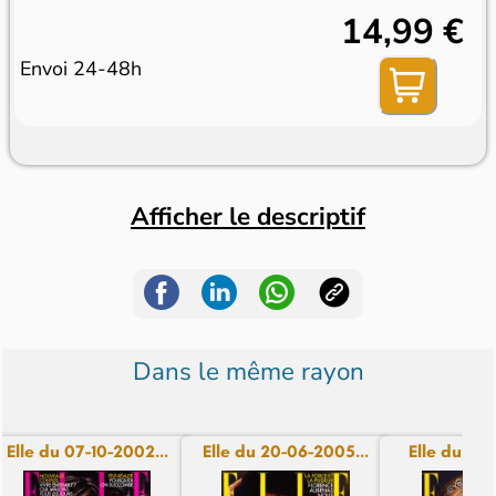
14,99 €
Envoi 24-48h
Afficher le descriptif
Dans le même rayon
Elle du 07-10-2002...
Elle du 20-06-2005...
Elle du 14-1