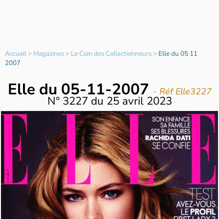
Accueil
>
Magazines
>
Le Coin des Collectionneurs
>
Elle du 05 11
2007
Elle du 05-11-2007
- Réf Elle3227
N°
3227
du
25 avril 2023