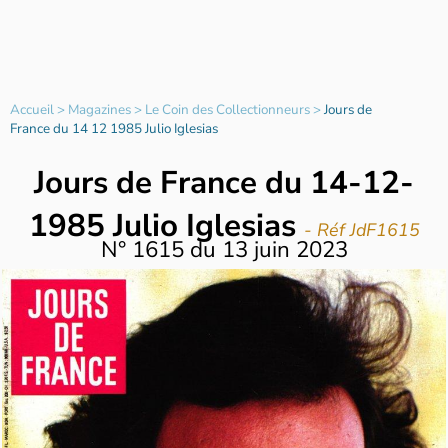
Accueil
>
Magazines
>
Le Coin des Collectionneurs
>
Jours de
France du 14 12 1985 Julio Iglesias
Jours de France du 14-12-
1985 Julio Iglesias
- Réf JdF1615
N°
1615
du
13 juin 2023