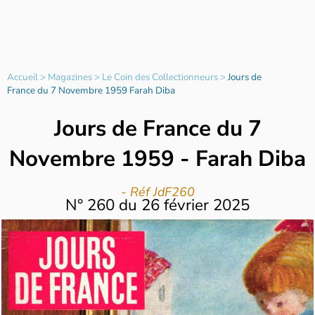
Accueil
>
Magazines
>
Le Coin des Collectionneurs
>
Jours de
France du 7 Novembre 1959 Farah Diba
Jours de France du 7
Novembre 1959 - Farah Diba
- Réf JdF260
N°
260
du
26 février 2025