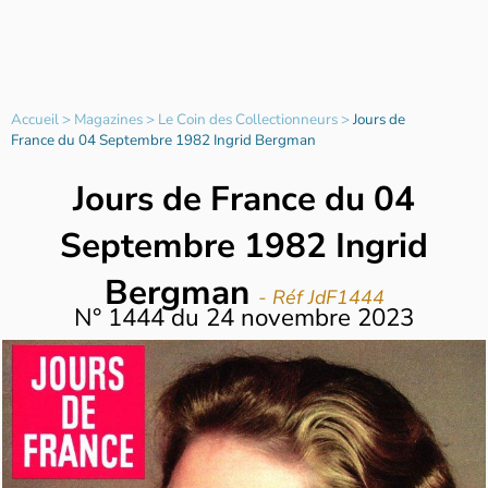
Accueil
>
Magazines
>
Le Coin des Collectionneurs
>
Jours de
France du 04 Septembre 1982 Ingrid Bergman
Jours de France du 04
Septembre 1982 Ingrid
Bergman
- Réf JdF1444
N°
1444
du
24 novembre 2023