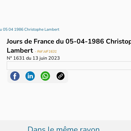
du 05 04 1986 Christophe Lambert
Jours de France du 05-04-1986 Christo
Lambert
- Réf JdF1631
N°
1631
du
13 juin 2023
Dans le même rayon