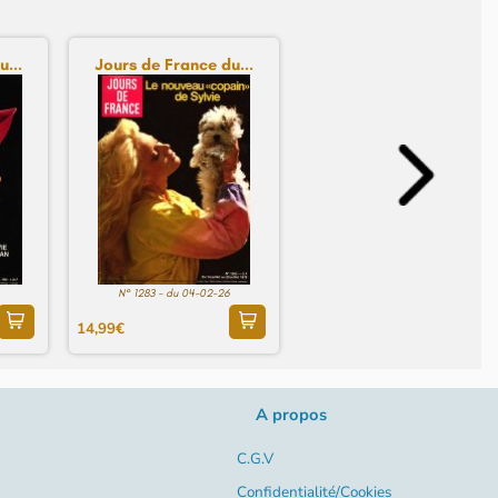
...
Jours de France du...
N° 1283 - du 04-02-26
14,99€
A propos
C.G.V
Confidentialité/Cookies