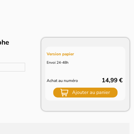
phe
Version papier
Envoi 24-48h
14,99 €
Achat au numéro
Ajouter au panier