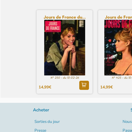
Jours de France du...
Jours de Fran
N° 250 - du 10-02-26
N° 425 - du 10
14,99€
14,99€
Acheter
Sorties du jour
Nous 
Presse
Pass