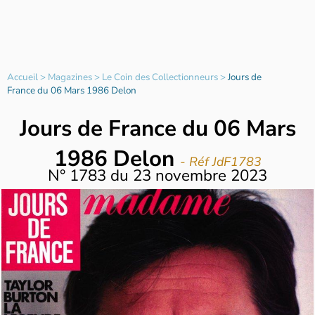
Accueil
>
Magazines
>
Le Coin des Collectionneurs
>
Jours de
France du 06 Mars 1986 Delon
Jours de France du 06 Mars
1986 Delon
- Réf JdF1783
N°
1783
du
23 novembre 2023