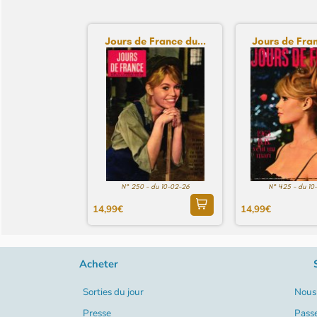
Jours de France du...
Jours de Fran
N° 250 - du 10-02-26
N° 425 - du 10
14,99€
14,99€
Acheter
Sorties du jour
Nous 
Presse
Pass