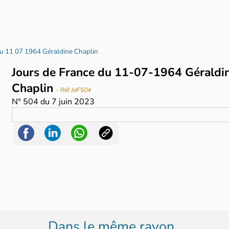
du 11 07 1964 Géraldine Chaplin
Jours de France du 11-07-1964 Géraldi
Chaplin
- Réf JdF504
N°
504
du
7 juin 2023
Dans le même rayon