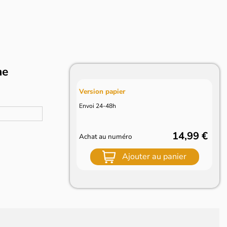
ne
Version papier
Envoi 24-48h
14,99 €
Achat au numéro
Ajouter au panier