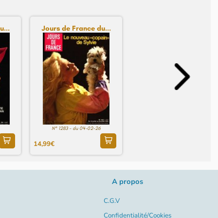
...
Jours de France du...
N° 1283 - du 04-02-26
14,99€
A propos
C.G.V
Confidentialité/Cookies